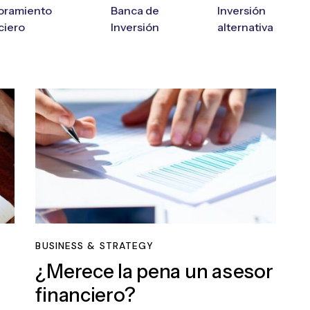
oramiento
Banca de
Inversión
ciero
Inversión
alternativa
BUSINESS & STRATEGY
¿Merece la pena un asesor
financiero?