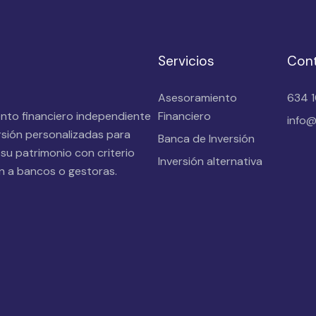
Servicios
Con
Asesoramiento
634 
Financiero
ento financiero independiente
info@
rsión personalizadas para
Banca de Inversión
 su patrimonio con criterio
Inversión alternativa
ión a bancos o gestoras.