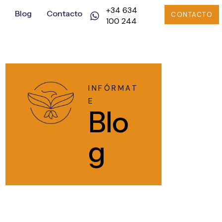
+34 634
Blog
Contacto
CONTACTO
100 244
INFÓRMAT
E
Blo
g