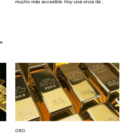
mucho más accesible. Hoy una onza de…
re
ORO