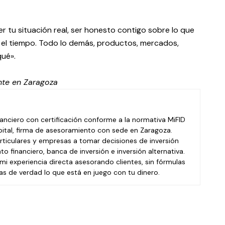
r tu situación real, ser honesto contigo sobre lo que
 el tiempo. Todo lo demás, productos, mercados,
qué».
ente en
Zaragoza
nanciero con certificación conforme a la normativa MiFID
pital, firma de asesoramiento con sede en Zaragoza.
ticulares y empresas a tomar decisiones de inversión
to financiero, banca de inversión e inversión alternativa.
mi experiencia directa asesorando clientes, sin fórmulas
as de verdad lo que está en juego con tu dinero.