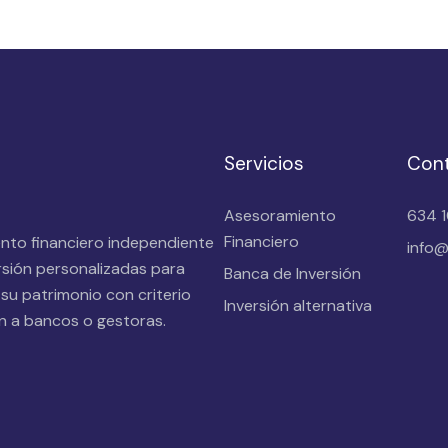
Servicios
Con
Asesoramiento
634 
Financiero
ento financiero independiente
info@
rsión personalizadas para
Banca de Inversión
 su patrimonio con criterio
Inversión alternativa
ión a bancos o gestoras.