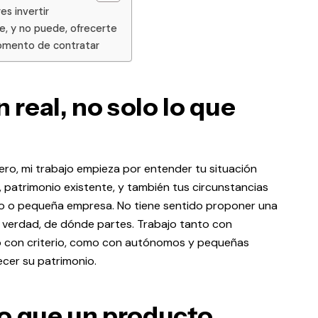
es invertir
, y no puede, ofrecerte
momento de contratar
n real, no solo lo que
ero, mi trabajo empieza por entender tu situación
, patrimonio existente, y también tus circunstancias
mo o pequeña empresa. No tiene sentido proponer una
de verdad, de dónde partes. Trabajo tanto con
ro con criterio, como con autónomos y pequeñas
cer su patrimonio.
lo que un producto