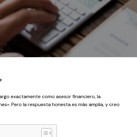
?
rgo exactamente como asesor financiero, la
nes». Pero la respuesta honesta es más amplia, y creo