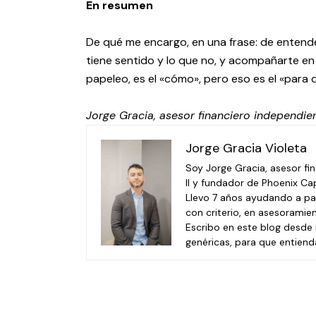
En resumen
De qué me encargo, en una frase: de entende
tiene sentido y lo que no, y acompañarte en
papeleo, es el «cómo», pero eso es el «para 
Jorge Gracia, asesor financiero independi
Jorge Gracia Violeta
Soy Jorge Gracia, asesor fi
II y fundador de Phoenix Ca
Llevo 7 años ayudando a par
con criterio, en asesoramien
Escribo en este blog desde 
genéricas, para que entiend