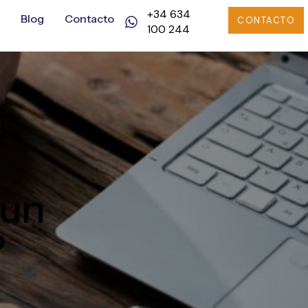
+34 634
Blog
Contacto
CONTACTO
100 244
 un
?