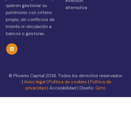
Inversión
quieren gestionar su
alternativa
patrimonio con criterio
propio, sin conflictos de
interés ni vinculación a
bancos o gestoras.
© Phoenix Capital 2026. Todos los derechos reservados
· |
Aviso legal
|
Política de cookies
|
Política de
privacidad
| Accesibilidad | Diseño:
Grito