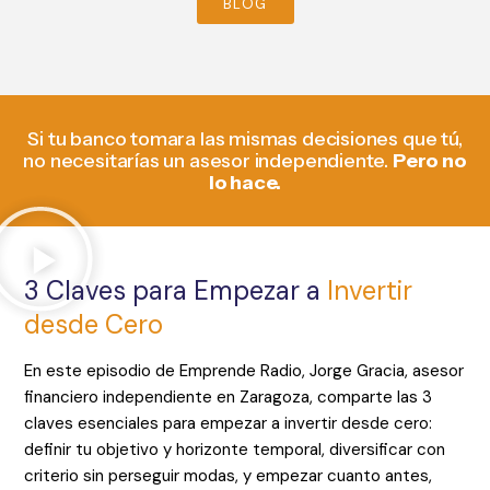
BLOG
Si tu banco tomara las mismas decisiones que tú,
no necesitarías un asesor independiente.
Pero no
lo hace.
3 Claves para Empezar a
Invertir
desde Cero
En este episodio de Emprende Radio, Jorge Gracia, asesor
financiero independiente en Zaragoza, comparte las 3
claves esenciales para empezar a invertir desde cero:
definir tu objetivo y horizonte temporal, diversificar con
criterio sin perseguir modas, y empezar cuanto antes,