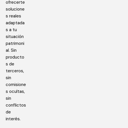
ofrecerte
solucione
s reales
adaptada
s a tu
situación
patrimoni
al. Sin
producto
s de
terceros,
sin
comisione
s ocultas,
sin
conflictos
de
interés.